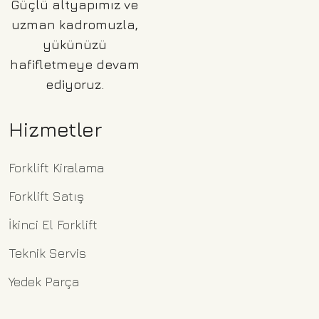
Güçlü altyapımız ve
uzman kadromuzla,
yükünüzü
hafifletmeye devam
ediyoruz.
Hizmetler
Forklift Kiralama
Forklift Satış
İkinci El Forklift
Teknik Servis
Yedek Parça