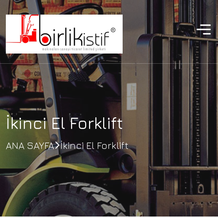
İkinci El Forklift
ANA SAYFA
İkinci El Forklift